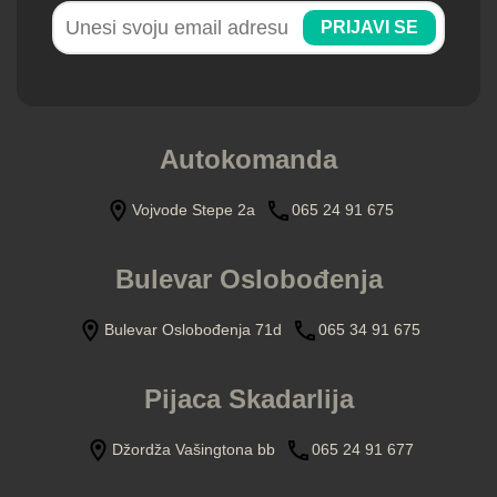
PRIJAVI SE
Autokomanda
Vojvode Stepe 2a
065 24 91 675
Bulevar Oslobođenja
Bulevar Oslobođenja 71d
065 34 91 675
Pijaca Skadarlija
Džordža Vašingtona bb
065 24 91 677