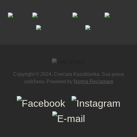
Copyright © 2024. Cvećara Kazablanka. Sva prava
zadržana. Powered by
Norma Reclamare