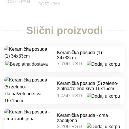
DOSTUPAN
Slični proizvodi
Keramička posuda (1)
34x33cm
7.700 RSD
Keramička posuda (5) zeleno-
zlatna/zeleno-siva 16x15cm
1.450 RSD
Keramička posuda - crna
zaobljena
2.200 RSD