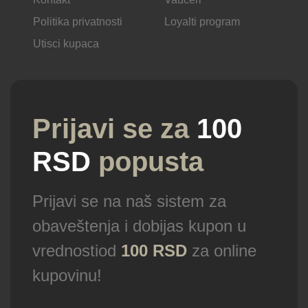
Politika privatnosti
Loyalti program
Utisci kupaca
Prijavi se za
100
RSD
popusta
Prijavi se na naš sistem za
obaveštenja i dobijas kupon u
vrednostiod
100 RSD
za online
kupovinu!