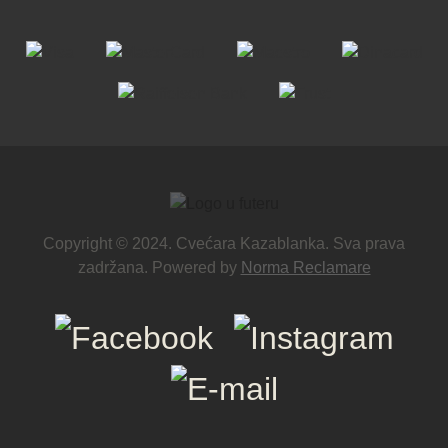
Copyright © 2024. Cvećara Kazablanka. Sva prava
zadržana. Powered by
Norma Reclamare