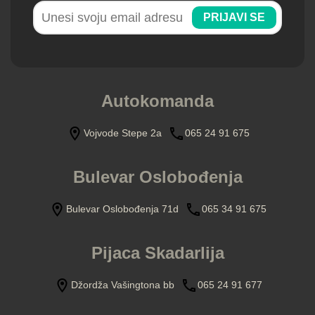
PRIJAVI SE
Autokomanda
Vojvode Stepe 2a
065 24 91 675
Bulevar Oslobođenja
Bulevar Oslobođenja 71d
065 34 91 675
Pijaca Skadarlija
Džordža Vašingtona bb
065 24 91 677