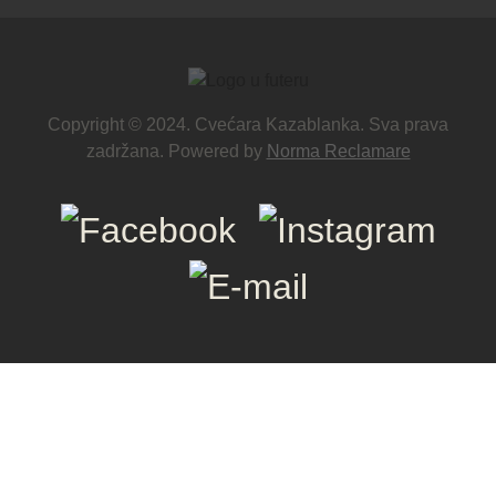
Copyright © 2024. Cvećara Kazablanka. Sva prava
zadržana. Powered by
Norma Reclamare