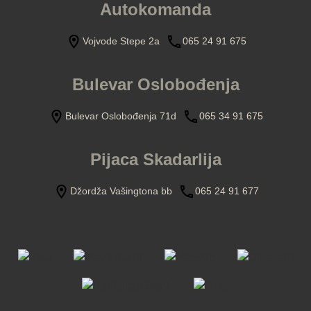
Autokomanda
Vojvode Stepe 2a
065 24 91 675
Bulevar Oslobođenja
Bulevar Oslobođenja 71d
065 34 91 675
Pijaca Skadarlija
Džordža Vašingtona bb
065 24 91 677