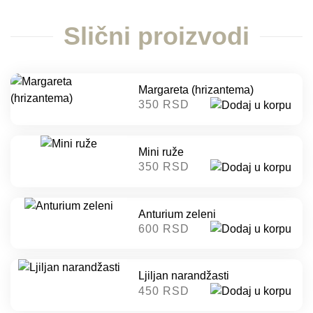
Slični proizvodi
Margareta (hrizantema)
350 RSD
Mini ruže
350 RSD
Anturium zeleni
600 RSD
Ljiljan narandžasti
450 RSD