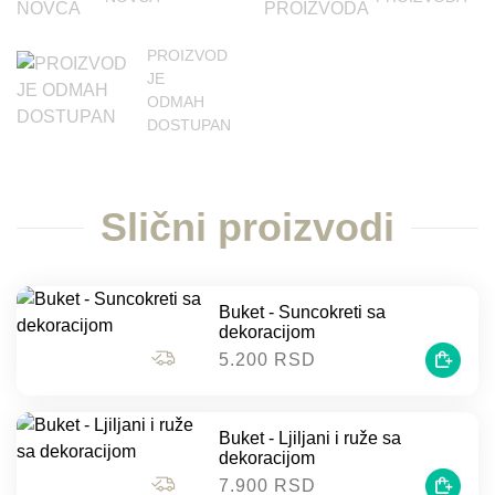
PROIZVOD
JE
ODMAH
DOSTUPAN
Slični proizvodi
Buket - Suncokreti sa
dekoracijom
5.200 RSD
Buket - Ljiljani i ruže sa
dekoracijom
7.900 RSD