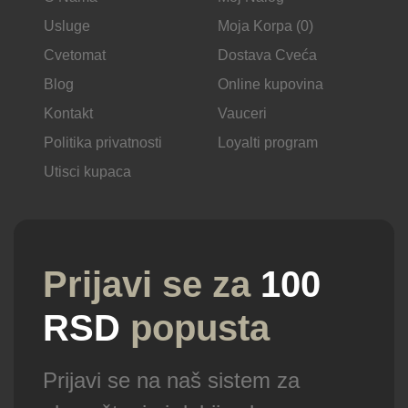
Usluge
Moja Korpa (0)
Cvetomat
Dostava Cveća
Blog
Online kupovina
Kontakt
Vauceri
Politika privatnosti
Loyalti program
Utisci kupaca
Prijavi se za
100
RSD
popusta
Prijavi se na naš sistem za