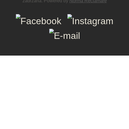
zadržana. Powered by
Norma Reclamare