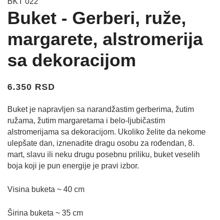
BKT 022
Buket - Gerberi, ruže,
margarete, alstromerija
sa dekoracijom
6.350 RSD
Buket je napravljen sa narandžastim gerberima, žutim
ružama, žutim margaretama i belo-ljubičastim
alstromerijama sa dekoracijom. Ukoliko želite da nekome
ulepšate dan, iznenadite dragu osobu za rođendan, 8.
mart, slavu ili neku drugu posebnu priliku, buket veselih
boja koji je pun energije je pravi izbor.
Visina buketa ~ 40 cm
Širina buketa ~ 35 cm