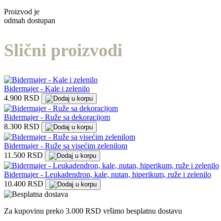
Proizvod je
odmah dostupan
Slični proizvodi
Bidermajer - Kale i zelenilo
4.900 RSD
Bidermajer - Ruže sa dekoracijom
8.300 RSD
Bidermajer - Ruže sa visećim zelenilom
11.500 RSD
Bidermajer - Leukadendron, kale, nutan, hiperikum, ruže i zelenilo
10.400 RSD
Za kupovinu preko 3.000 RSD vršimo besplatnu dostavu