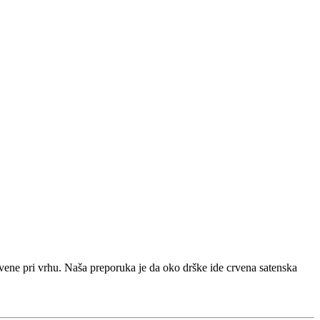
rvene pri vrhu. Naša preporuka je da oko drške ide crvena satenska