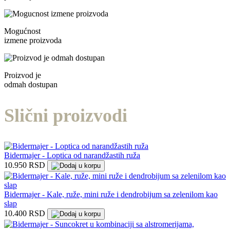
Mogućnost
izmene proizvoda
Proizvod je
odmah dostupan
Slični proizvodi
Bidermajer - Loptica od narandžastih ruža
10.950 RSD
Bidermajer - Kale, ruže, mini ruže i dendrobijum sa zelenilom kao
slap
10.400 RSD