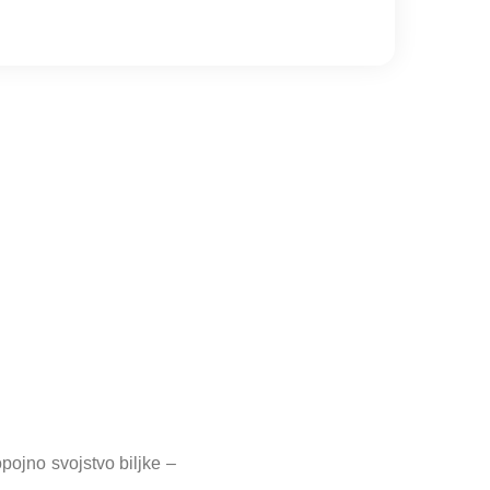
opojno svojstvo biljke –