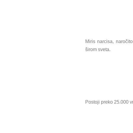
Miris narcisa, naročit
širom sveta.
Postoji preko 25.000 vr