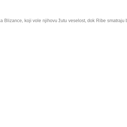
a Blizance, koji vole njihovu žutu veselost, dok Ribe smatraju 