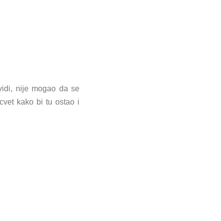
vidi, nije mogao da se
cvet kako bi tu ostao i