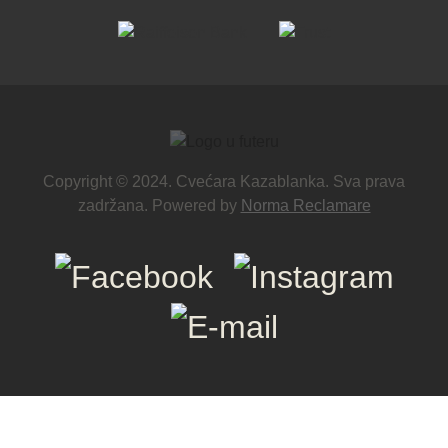
Copyright © 2024. Cvećara Kazablanka. Sva prava
zadržana. Powered by
Norma Reclamare