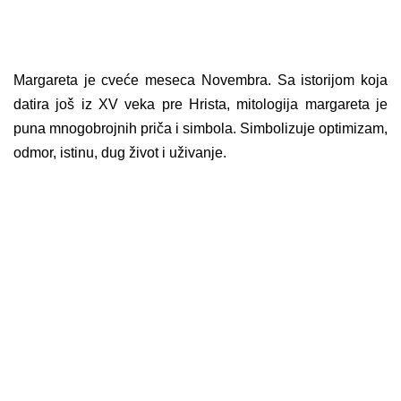
Margareta je cveće meseca Novembra. Sa istorijom koja
datira još iz XV veka pre Hrista, mitologija margareta je
puna mnogobrojnih priča i simbola. Simbolizuje optimizam,
odmor, istinu, dug život i uživanje.