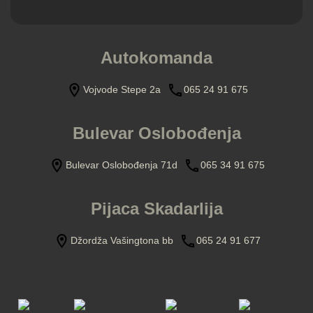
Autokomanda
Vojvode Stepe 2a
065 24 91 675
Bulevar Oslobođenja
Bulevar Oslobođenja 71d
065 34 91 675
Pijaca Skadarlija
Džordža Vašingtona bb
065 24 91 677