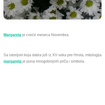
Margareta
je cveće meseca Novembra.
Sa istorijom koja datira još iz XV veka pre Hrista, mitologija
margareta
je puna mnogobrojnih priča i simbola.