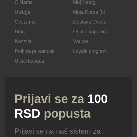
O Nama
Moj Nalog
Usluge
Moja Korpa (0)
Cvetomat
Dostava Cveća
Blog
Online kupovina
Kontakt
Vauceri
Politika privatnosti
Loyalti program
Utisci kupaca
Prijavi se za
100
RSD
popusta
Prijavi se na naš sistem za