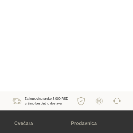
Za kupovinu preko 3.000 RSD
vršimo besplatnu dostavu
Cvećara
Prodavnica