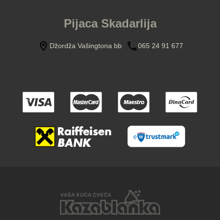
Pijaca Skadarlija
Džordža Vašingtona bb
065 24 91 677