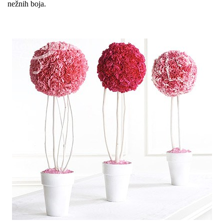
nežnih boja.