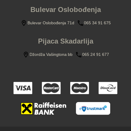
Bulevar Oslobođenja
Bulevar Oslobođenja 71d
065 34 91 675
Pijaca Skadarlija
Džordža Vašingtona bb
065 24 91 677