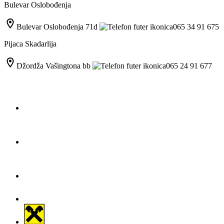
Bulevar Oslobođenja
Bulevar Oslobođenja 71d
065 34 91 675
Pijaca Skadarlija
Džordža Vašingtona bb
065 24 91 677