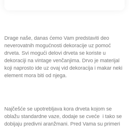
Drage naše, danas ćemo Vam predstaviti deo
neverovatnih mogućnosti dekoracije uz pomoć
drveta. Svi mogući delovi drveta se koriste u
dekoraciji na vintage venčanjima. Drvo je materijal
koji naprosto ide uz ovaj vid dekoracija i makar neki
element mora biti od njega.
Najčešće se upotrebljava kora drveta kojom se
oblažu standardne vaze, dodaje se cveće i tako se
dobijaju predivni aranžmani. Pred Vama su primeri