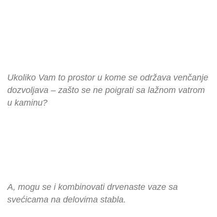
Ukoliko Vam to prostor u kome se održava venčanje
dozvoljava – zašto se ne poigrati sa lažnom vatrom
u kaminu?
A, mogu se i kombinovati drvenaste vaze sa
svećicama na delovima stabla.