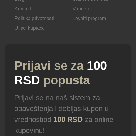
Kontakt
Vauceri
Politika privatnosti
Loyalti program
Utisci kupaca
Prijavi se za
100
RSD
popusta
Prijavi se na naš sistem za
obaveštenja i dobijas kupon u
vrednostiod
100 RSD
za online
kupovinu!