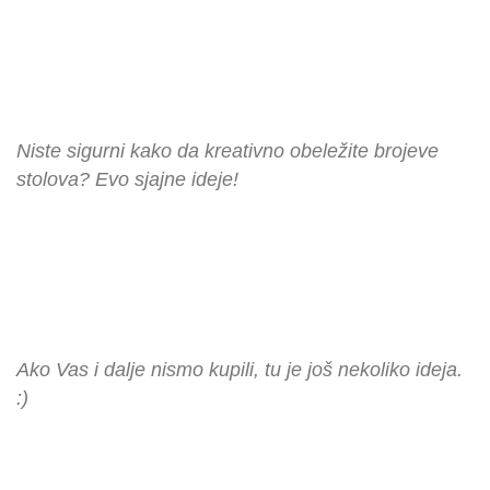
Niste sigurni kako da kreativno obeležite brojeve
stolova? Evo sjajne ideje!
Ako Vas i dalje nismo kupili, tu je još nekoliko ideja.
:)