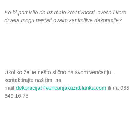
Ko bi pomislio da uz malo kreativnosti, cveća i kore
drveta mogu nastati ovako zanimljive dekoracije?
Ukoliko želite nešto slično na svom venčanju -
kontaktirajte naš tim na
mail
dekoracija@vencanjakazablanka.com
ili na 065
349 16 75