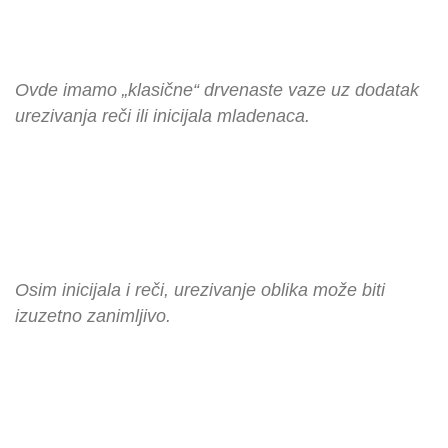
Ovde imamo „klasične“ drvenaste vaze uz dodatak
urezivanja reči ili inicijala mladenaca.
Osim inicijala i reči, urezivanje oblika može biti
izuzetno zanimljivo.