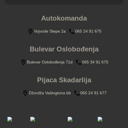
Autokomanda
Vojvode Stepe 2a
065 24 91 675
Bulevar Oslobođenja
Bulevar Oslobođenja 71d
065 34 91 675
Pijaca Skadarlija
Džordža Vašingtona bb
065 24 91 677