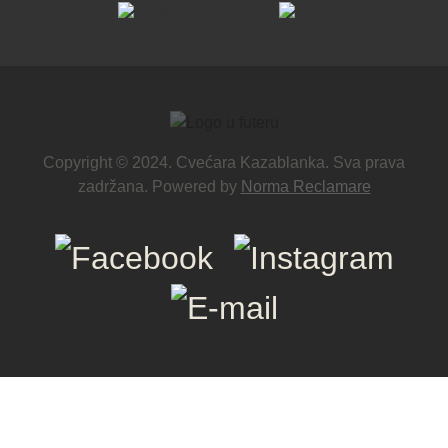
Copyright © 2024. Cvećara Kazablanka. Sva prava
zadržana. Powered by
Norma Reclamare