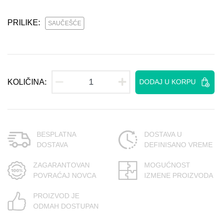
PRILIKE:
SAUČEŠĆE
KOLIČINA:
DODAJ U KORPU
BESPLATNA
DOSTAVA U
DOSTAVA
DEFINISANO VREME
ZAGARANTOVAN
MOGUĆNOST
POVRAĆAJ NOVCA
IZMENE PROIZVODA
PROIZVOD JE
ODMAH DOSTUPAN