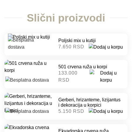
Slični proizvodi
Poljski mix u kutiji
7.650 RSD
501 crvena ruža u korpi
133.000
RSD
Gerberi, hrizanteme, lizijantus
i dekoracija u korpici
5.150 RSD
Ekvadorska crvena ruža