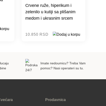
Crvene ruže, hiperikum i
zelenilo u kutiji sa plišanim
medom i ukrasnim srcem
10.850 RSD
lucaju
Imate nedoumicu? Treba Vam
bine
pomoc? Nasi operateri su tu.
većara
Prodavnica