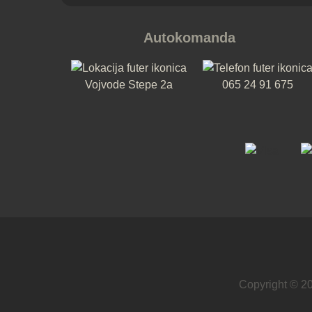
Autokomanda
Vojvode Stepe 2a
065 24 91 675
Copyright © 2