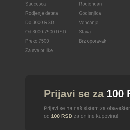
Saucesca
Rodjendan
Rodjenje deteta
Godisnjica
Do 3000 RSD
Vencanje
Od 3000-7500 RSD
Slava
Preko 7500
Brz oporavak
Za sve prilike
Prijavi se za
100
Prijavi se na naš sistem za obavešten
od
100 RSD
za online kupovinu!