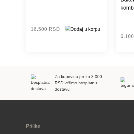
kombi
16.500 RSD
6.10
Za kupovinu preko 3.000
RSD vršimo besplatnu
dostavu
Prilike