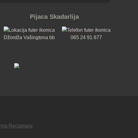
Pijaca Skadarlija
Džordža Vašingtona bb
065 24 91 677
rma Reclamare