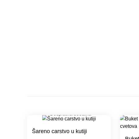
Šareno carstvo u kutiji
Buket