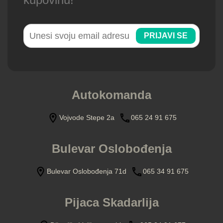
PRIJAVI SE
Autokomanda
Vojvode Stepe 2a
065 24 91 675
Bulevar Oslobođenja
Bulevar Oslobođenja 71d
065 34 91 675
Pijaca Skadarlija