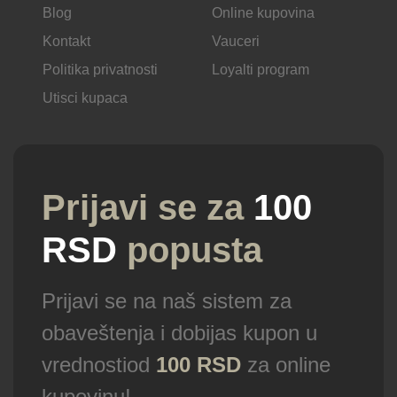
Blog
Online kupovina
Kontakt
Vauceri
Politika privatnosti
Loyalti program
Utisci kupaca
Prijavi se za
100
RSD
popusta
Prijavi se na naš sistem za
obaveštenja i dobijas kupon u
vrednostiod
100 RSD
za online
kupovinu!