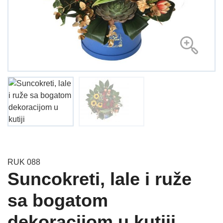
RUK 088
Suncokreti, lale i ruže
sa bogatom
dekoracijom u kutiji