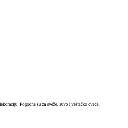
ekoraciju. Pogodne su za sveže, suvo i veštačko cveće.