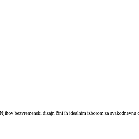
. Njihov bezvremenski dizajn čini ih idealnim izborom za svakodnevnu d