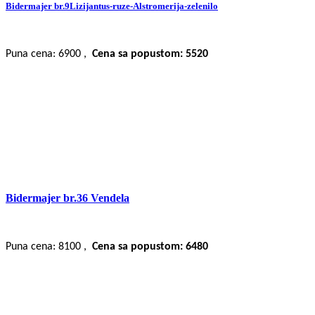
Bidermajer br.9Lizijantus-ruze-Alstromerija-zelenilo
Puna cena: 6900 ,
Cena sa popustom: 5520
Bidermajer br.36 Vendela
Puna cena: 8100 ,
Cena sa popustom: 6480