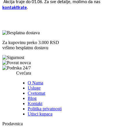
Akcija traje do 01.06. Za sve detalje, molimo da nas
kontaktirate
.
Za kupovinu preko 3.000 RSD
vršimo besplatnu dostavu
Cvećara
O Nama
Usluge
Cvetomat
Blog
Kontakt
Politika privatnosti
Utisci kupaca
Prodavnica