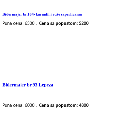
Bidermajer br.164- karanfil i ruže saperlicama
Puna cena: 6500 ,
Cena sa popustom: 5200
Bidermajer br.93 Lepeza
Puna cena: 6000 ,
Cena sa popustom: 4800