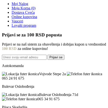
Moj Nalog
Moja Korpa (0)
Dostava Cveća
Online kupovina
Vauceri
Loyalti program
Prijavi se za
100 RSD
popusta
Prijavi se na naš sistem za obaveštenja i dobijas kupon u vrednostiod
100 RSD
za online kupovinu!
Prijavi se
Autokomanda
Vojvode Stepe 2a
065 24 91 675
Bulevar Oslobođenja
Bulevar Oslobođenja 71d
065 34 91 675
Pijaca Skadarlija