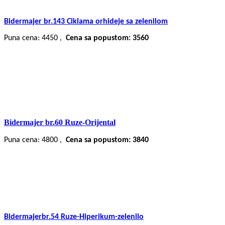
Bidermajer br.143 Ciklama orhideje sa zelenilom
Puna cena: 4450 ,
Cena sa popustom: 3560
Bidermajer br.60 Ruze-Orijental
Puna cena: 4800 ,
Cena sa popustom: 3840
Bidermajerbr.54 Ruze-Hiperikum-zelenilo