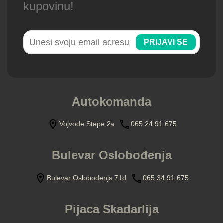
kupovinu!
PRIJAVI SE
Autokomanda
Vojvode Stepe 2a
065 24 91 675
Bulevar Oslobođenja
Bulevar Oslobođenja 71d
065 34 91 675
Pijaca Skadarlija