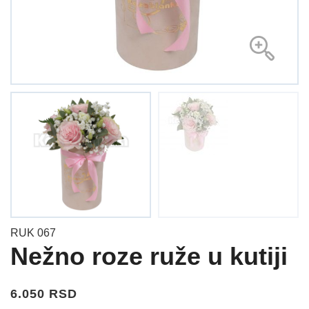
RUK 067
Nežno roze ruže u kutiji
6.050 RSD