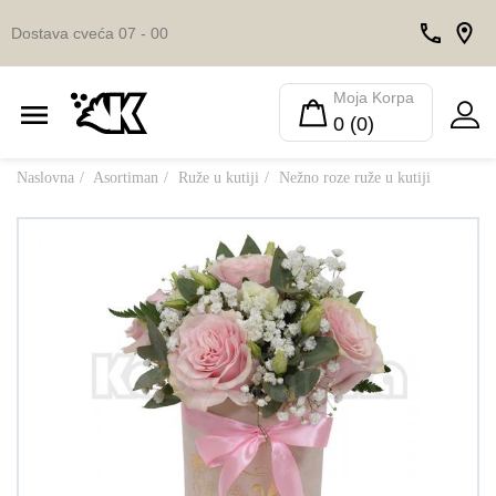
Dostava cveća 07 - 00
Moja Korpa
0 (0)
Naslovna
Asortiman
Ruže u kutiji
Nežno roze ruže u kutiji