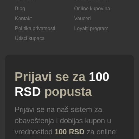
Blog
Online kupovina
Kontakt
Vauceri
Politika privatnosti
Loyalti program
Utisci kupaca
Prijavi se za
100
RSD
popusta
Prijavi se na naš sistem za
obaveštenja i dobijas kupon u
vrednostiod
100 RSD
za online