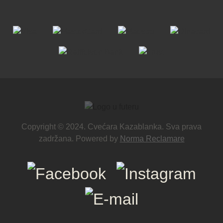
Copyright © 2024. Cvećara Kazablanka. Sva prava
zadržana. Powered by
Norma Reclamare