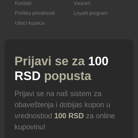
Kontakt
Vauceri
Politika privatnosti
Loyalti program
Utisci kupaca
Prijavi se za
100
RSD
popusta
Prijavi se na naš sistem za
obaveštenja i dobijas kupon u
vrednostiod
100 RSD
za online
kupovinu!