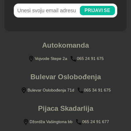
PRIJAVI SE
Autokomanda
Vojvode Stepe 2a
065 24 91 675
Bulevar Oslobođenja
Bulevar Oslobođenja 71d
065 34 91 675
Pijaca Skadarlija
Džordža Vašingtona bb
065 24 91 677