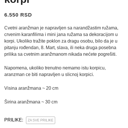
6.550 RSD
Cvetni aranžman je napravljen sa narandžastim ružama,
crvenim karanfilima i mini jana ružama sa dekoracijom u
korpi. Ukoliko tražite poklon za dragu osobu, bilo da je u
pitanju rođendan, 8. Mart, slava, ili neka druga posebna
prilika sa cvetnim aranžmanom nikada nećete pogrešiti.
Napomena, ukoliko trenutno nemamo istu korpicu,
aranzman ce biti napravljen u slicnoj korpici.
Visina aranžmana ~ 20 cm
Širina aranžmana ~ 30 cm
PRILIKE:
ZA SVE PRILIKE