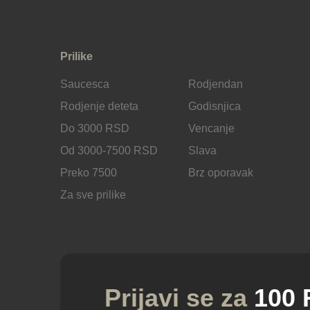
Prilike
Saucesca
Rodjendan
Rodjenje deteta
Godisnjica
Do 3000 RSD
Vencanje
Od 3000-7500 RSD
Slava
Preko 7500
Brz oporavak
Za sve prilike
Prijavi se za
100