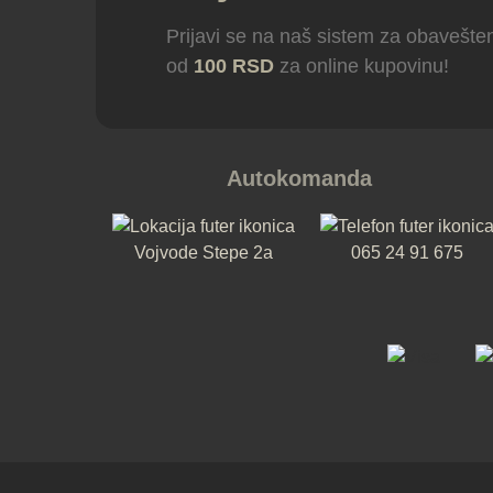
Prijavi se na naš sistem za obavešten
od
100 RSD
za online kupovinu!
Autokomanda
Vojvode Stepe 2a
065 24 91 675