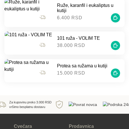
Ruže, karanfil i eukaliptus u
kutiji
6.400 RSD
101 ruža - VOLIM TE
38.000 RSD
Protea sa ružama u kutiji
15.000 RSD
Za kupovinu preko 3.000 RSD
vršimo besplatnu dostavu
Cvećara
Prodavnica