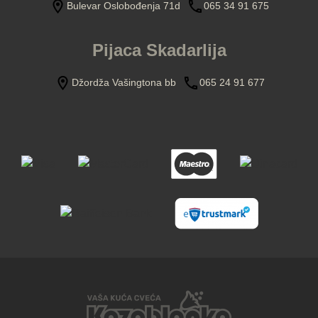
Bulevar Oslobođenja 71d
065 34 91 675
Pijaca Skadarlija
Džordža Vašingtona bb
065 24 91 677