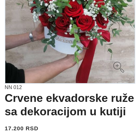
NN 012
Crvene ekvadorske ruže
sa dekoracijom u kutiji
17.200 RSD