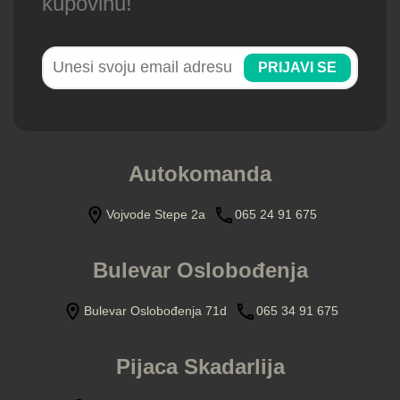
kupovinu!
PRIJAVI SE
Autokomanda
Vojvode Stepe 2a
065 24 91 675
Bulevar Oslobođenja
Bulevar Oslobođenja 71d
065 34 91 675
Pijaca Skadarlija