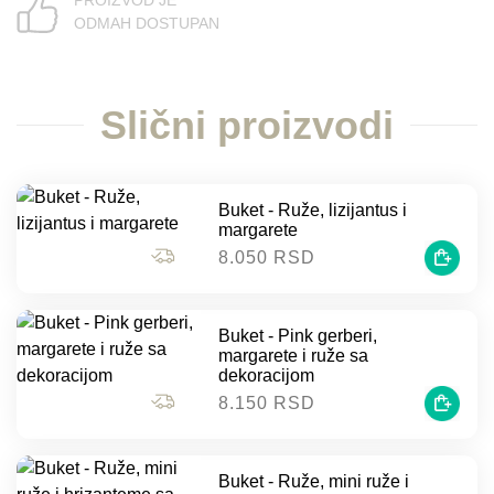
ODMAH DOSTUPAN
Slični proizvodi
Buket - Ruže, lizijantus i
margarete
8.050 RSD
Buket - Pink gerberi,
margarete i ruže sa
dekoracijom
8.150 RSD
Buket - Ruže, mini ruže i