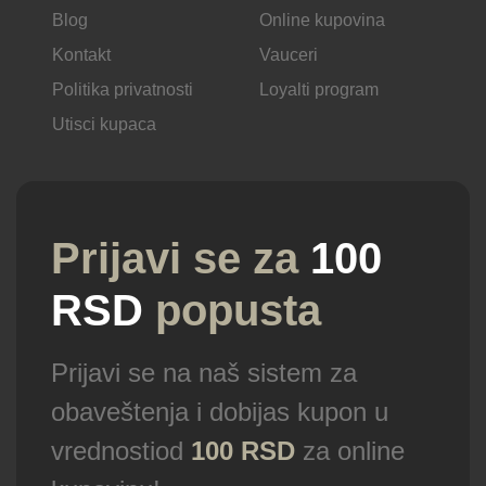
Blog
Online kupovina
Kontakt
Vauceri
Politika privatnosti
Loyalti program
Utisci kupaca
Prijavi se za
100
RSD
popusta
Prijavi se na naš sistem za
obaveštenja i dobijas kupon u
vrednostiod
100 RSD
za online