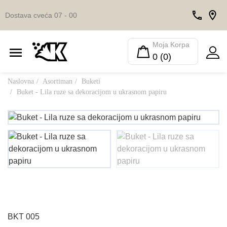
Dostava cveća 07 - 00
Moja Korpa
0 (0)
Naslovna
Asortiman
Buketi
Buket - Lila ruze sa dekoracijom u ukrasnom papiru
BKT 005