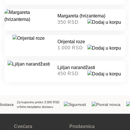
Margareta (hrizantema)
350 RSD
Orijental roze
1.000 RSD
Ljiljan narandžasti
450 RSD
Za kupovinu preko 3.000 RSD
vršimo besplatnu dostavu
Cvećara
Prodavnica