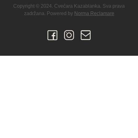
Copyright © 2024. Cvećara Kazablanka. Sva prava
zadržana. Powered by
Norma Reclamare