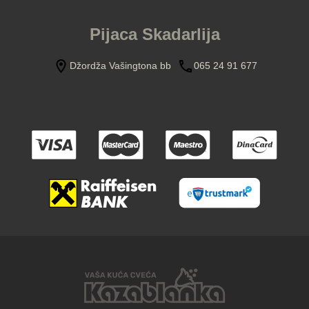
Pijaca Skadarlija
Džordža Vašingtona bb
065 24 91 677