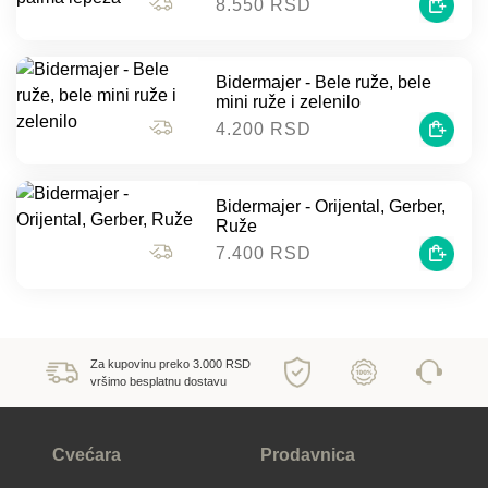
8.550 RSD
Bidermajer - Bele ruže, bele
mini ruže i zelenilo
4.200 RSD
Bidermajer - Orijental, Gerber,
Ruže
7.400 RSD
Za kupovinu preko 3.000 RSD
vršimo besplatnu dostavu
Cvećara
Prodavnica