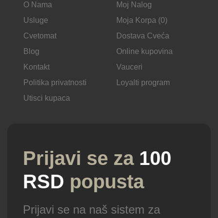
O Nama
Moj Nalog
Usluge
Moja Korpa (0)
Cvetomat
Dostava Cveća
Blog
Online kupovina
Kontakt
Vauceri
Politika privatnosti
Loyalti program
Utisci kupaca
Prijavi se za
100
RSD
popusta
Prijavi se na naš sistem za