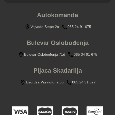
Autokomanda
Vojvode Stepe 2a
065 24 91 675
Bulevar Oslobođenja
Bulevar Oslobođenja 71d
065 34 91 675
Pijaca Skadarlija
Džordža Vašingtona bb
065 24 91 677