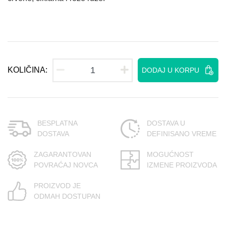
KOLIČINA:
DODAJ U KORPU
BESPLATNA
DOSTAVA U
DOSTAVA
DEFINISANO VREME
ZAGARANTOVAN
MOGUĆNOST
POVRAĆAJ NOVCA
IZMENE PROIZVODA
PROIZVOD JE
ODMAH DOSTUPAN