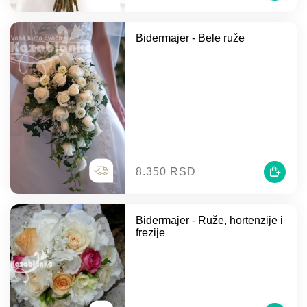
Bidermajer - Bele ruže
8.350 RSD
Bidermajer - Ruže, hortenzije i
frezije