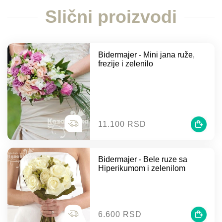
Slični proizvodi
Bidermajer - Mini jana ruže,
frezije i zelenilo
11.100 RSD
Bidermajer - Bele ruze sa
Hiperikumom i zelenilom
6.600 RSD