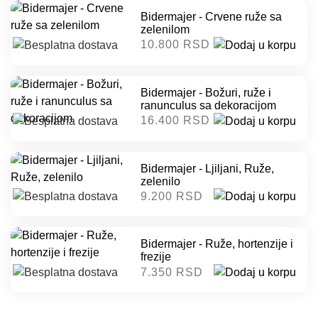
Bidermajer - Crvene ruže sa
zelenilom
10.800 RSD
Bidermajer - Božuri, ruže i
ranunculus sa dekoracijom
16.400 RSD
Bidermajer - Ljiljani, Ruže,
zelenilo
9.200 RSD
Bidermajer - Ruže, hortenzije i
frezije
7.350 RSD