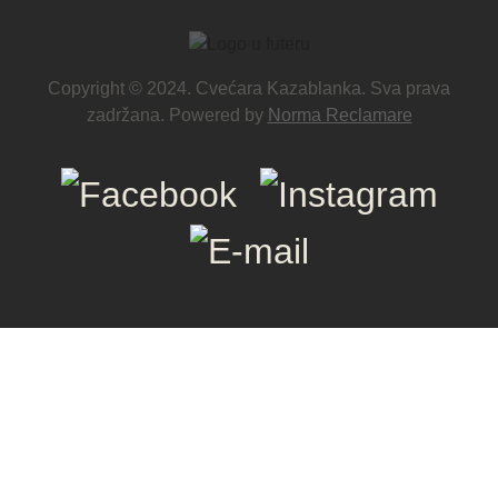
Copyright © 2024. Cvećara Kazablanka. Sva prava
zadržana. Powered by
Norma Reclamare