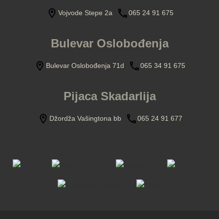
Vojvode Stepe 2a
065 24 91 675
Bulevar Oslobođenja
Bulevar Oslobođenja 71d
065 34 91 675
Pijaca Skadarlija
Džordža Vašingtona bb
065 24 91 677