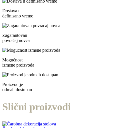
Dostava u
definisano vreme
Zagarantovan
povraćaj novca
Mogućnost
izmene proizvoda
Proizvod je
odmah dostupan
Slični proizvodi