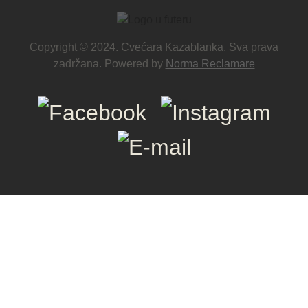
Copyright © 2024. Cvećara Kazablanka. Sva prava
zadržana. Powered by
Norma Reclamare