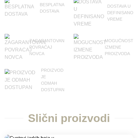
BESPLATNA
DOSTAVA U
DOSTAVA
DEFINISANO
VREME
ZAGARANTOVAN
MOGUĆNOST
POVRAĆAJ
IZMENE
NOVCA
PROIZVODA
PROIZVOD
JE
ODMAH
DOSTUPAN
Slični proizvodi