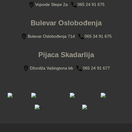
Vojvode Stepe 2a
065 24 91 675
Bulevar Oslobođenja
Bulevar Oslobođenja 71d
065 34 91 675
Pijaca Skadarlija
Džordža Vašingtona bb
065 24 91 677