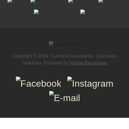
Copyright © 2024. Cvećara Kazablanka. Sva prava
zadržana. Powered by
Norma Reclamare