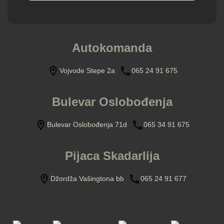
Autokomanda
Vojvode Stepe 2a
065 24 91 675
Bulevar Oslobođenja
Bulevar Oslobođenja 71d
065 34 91 675
Pijaca Skadarlija
Džordža Vašingtona bb
065 24 91 677