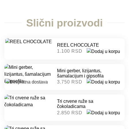
Slični proizvodi
REEL CHOCOLATE
1.100 RSD
Mini gerber, lizijantus,
šamalacijum i gipsofila
3.750 RSD
Tri crvene ruže sa
čokoladicama
2.850 RSD