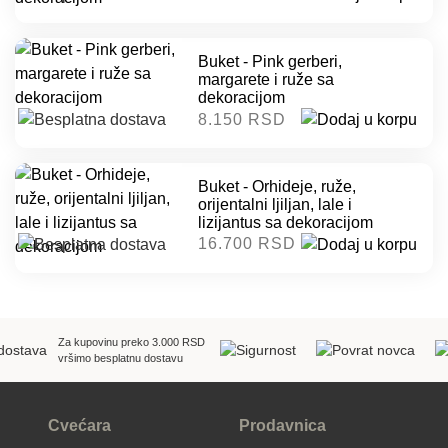
Buket - Pink gerberi,
margarete i ruže sa
dekoracijom
8.150 RSD
Buket - Orhideje, ruže,
orijentalni ljiljan, lale i
lizijantus sa dekoracijom
16.700 RSD
Za kupovinu preko 3.000 RSD
vršimo besplatnu dostavu
Cvećara
Prodavnica