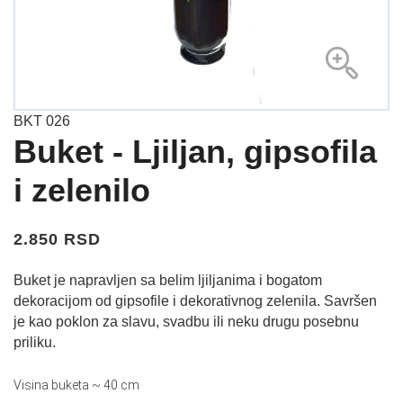
BKT 026
Buket - Ljiljan, gipsofila
i zelenilo
2.850 RSD
Buket je napravljen sa belim ljiljanima i bogatom
dekoracijom od gipsofile i dekorativnog zelenila. Savršen
je kao poklon za slavu, svadbu ili neku drugu posebnu
priliku.
Visina buketa ~ 40 cm