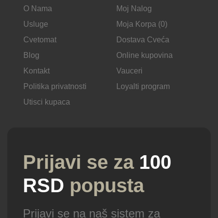
O Nama
Moj Nalog
Usluge
Moja Korpa (0)
Cvetomat
Dostava Cveća
Blog
Online kupovina
Kontakt
Vauceri
Politika privatnosti
Loyalti program
Utisci kupaca
Prijavi se za
100
RSD
popusta
Prijavi se na naš sistem za