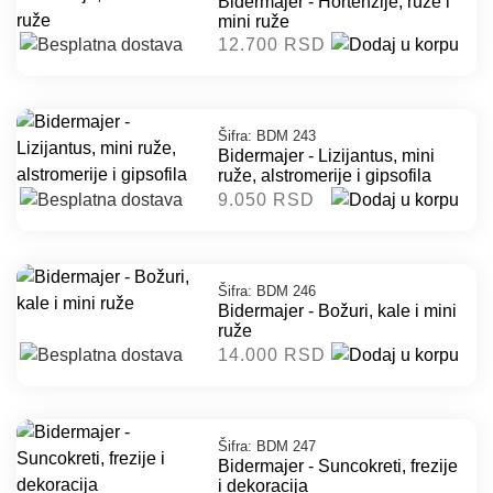
Bidermajer - Hortenzije, ruže i
mini ruže
12.700 RSD
Šifra: BDM 243
Bidermajer - Lizijantus, mini
ruže, alstromerije i gipsofila
9.050 RSD
Šifra: BDM 246
Bidermajer - Božuri, kale i mini
ruže
14.000 RSD
Šifra: BDM 247
Bidermajer - Suncokreti, frezije
i dekoracija