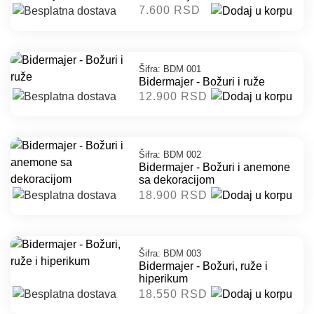
7.600 RSD
Šifra: BDM 001
Bidermajer - Božuri i ruže
12.900 RSD
Šifra: BDM 002
Bidermajer - Božuri i anemone
sa dekoracijom
18.900 RSD
Šifra: BDM 003
Bidermajer - Božuri, ruže i
hiperikum
18.550 RSD