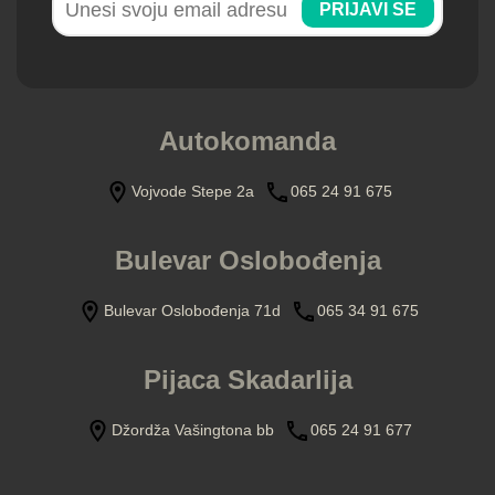
PRIJAVI SE
Autokomanda
Vojvode Stepe 2a
065 24 91 675
Bulevar Oslobođenja
Bulevar Oslobođenja 71d
065 34 91 675
Pijaca Skadarlija
Džordža Vašingtona bb
065 24 91 677