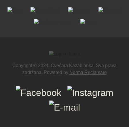
Copyright © 2024. Cvećara Kazablanka. Sva prava
zadržana. Powered by
Norma Reclamare