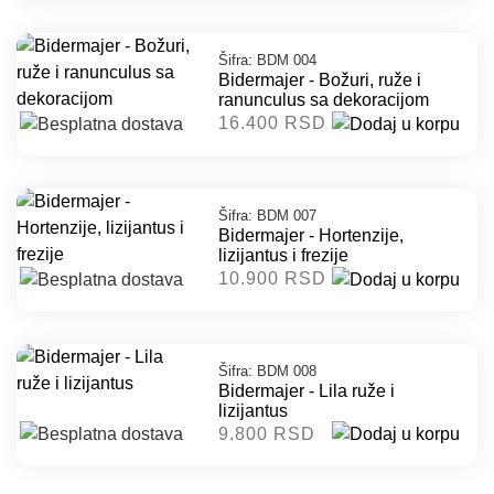
Šifra: BDM 004
Bidermajer - Božuri, ruže i
ranunculus sa dekoracijom
16.400 RSD
Šifra: BDM 007
Bidermajer - Hortenzije,
lizijantus i frezije
10.900 RSD
Šifra: BDM 008
Bidermajer - Lila ruže i
lizijantus
9.800 RSD